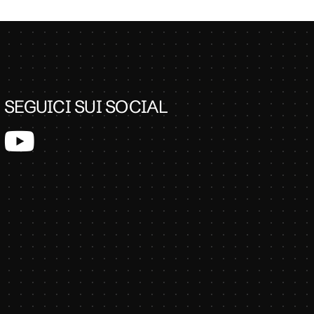
SEGUICI SUI SOCIAL