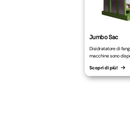
Jumbo Sac
Disidratatore di fan
macchine sono disponi
Scopri di più!