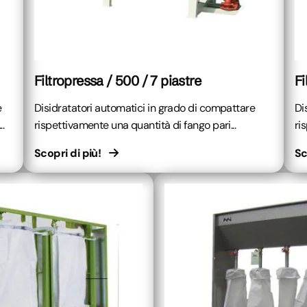
Filtropressa / 500 / 7 piastre
Fi
e
Disidratatori automatici in grado di compattare
Di
.
rispettivamente una quantità di fango pari...
ri
Scopri di più!
Sc