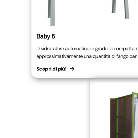
Baby 5
Disidratatore automatico in grado di compattar
approssimativamente una quantità di fango pari..
Scopri di più!