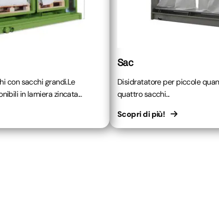
Sac
ghi con sacchi grandi.Le
Disidratatore per piccole quant
bili in lamiera zincata...
quattro sacchi...
Scopri di più!