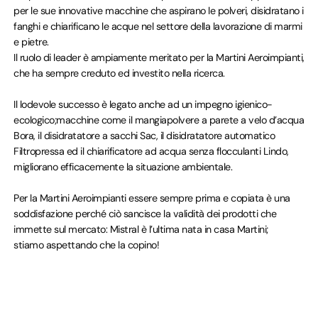
per le sue innovative macchine che aspirano le polveri, disidratano i
fanghi e chiarificano le acque nel settore della lavorazione di marmi
e pietre.
Il ruolo di leader è ampiamente meritato per la Martini Aeroimpianti,
che ha sempre creduto ed investito nella ricerca.
Il lodevole successo è legato anche ad un impegno igienico-
ecologico;macchine come il mangiapolvere a parete a velo d’acqua
Bora, il disidratatore a sacchi Sac, il disidratatore automatico
Filtropressa ed il chiarificatore ad acqua senza flocculanti Lindo,
migliorano efficacemente la situazione ambientale.
Per la Martini Aeroimpianti essere sempre prima e copiata è una
soddisfazione perché ciò sancisce la validità dei prodotti che
immette sul mercato: Mistral è l’ultima nata in casa Martini;
stiamo aspettando che la copino!