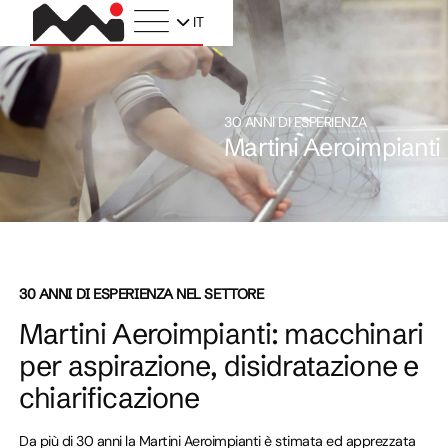
IT
30 ANNI DI ESPERIENZA
Martini Aeroimpianti
30 ANNI DI ESPERIENZA NEL SETTORE
Martini Aeroimpianti: macchinari
per aspirazione, disidratazione e
chiarificazione
Da più di 30 anni la Martini Aeroimpianti è stimata ed apprezzata